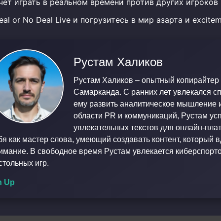
очет играть в реальном времени против других игроков
al or No Deal Live и погрузитесь в мир азарта и excitem
Рустам Халиков
Рустам Халиков – опытный копирайтер и
Самарканда. С ранних лет увлекался сп
ему развить аналитическое мышление и
области PR и коммуникаций, Рустам ус
увлекательных текстов для онлайн-пла
бя как мастер слова, умеющий создавать контент, который 
имание. В свободное время Рустам увлекается киберспорт
стольных игр.
n Up