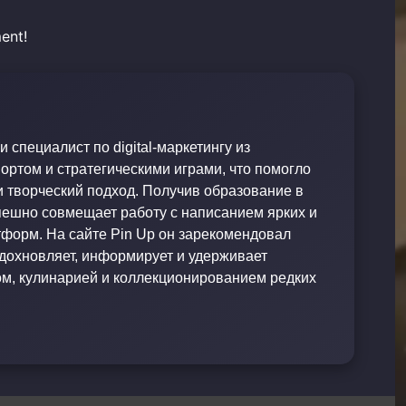
ent!
 специалист по digital-маркетингу из
ортом и стратегическими играми, что помогло
 творческий подход. Получив образование в
пешно совмещает работу с написанием ярких и
тформ. На сайте Pin Up он зарекомендовал
вдохновляет, информирует и удерживает
ом, кулинарией и коллекционированием редких