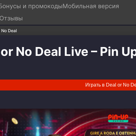
Бонусы и промокоды
Мобильная версия
Отзывы
r No Deal
 or No Deal Live – Pin U
Играть в Deal or No De