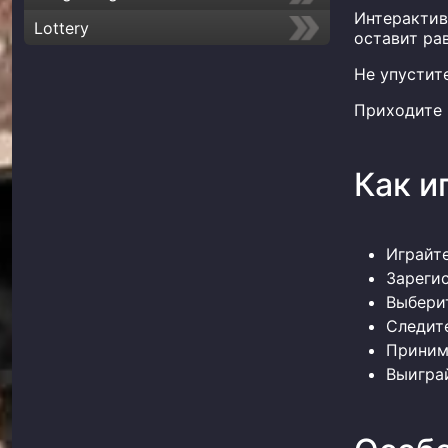
Интерактив
Lottery
оставит ра
Не упустит
Приходите 
Как иг
Играйте
Зарегис
Выберит
Следите
Приним
Выиграй