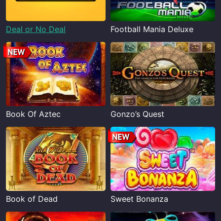
Deal or No Deal
Football Mania Deluxe
Book Of Aztec
Gonzo’s Quest
Book of Dead
Sweet Bonanza