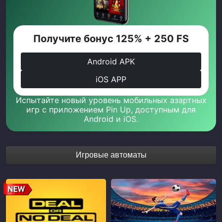
Получите бонус 125% + 250 FS
Android APK
iOS APP
Испытайте новый уровень мобильных азартных
игр с приложением Pin Up, доступным для
Android и iOS.
Игровые автоматы