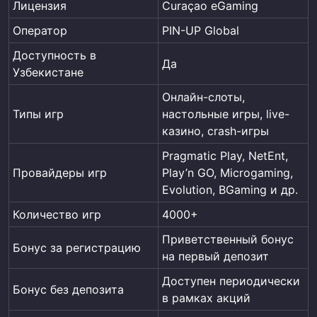
Лицензия
Curaçao eGaming
Оператор
PIN-UP Global
Доступность в
Да
Узбекистане
Онлайн-слоты,
Типы игр
настольные игры, live-
казино, crash-игры
Pragmatic Play, NetEnt,
Провайдеры игр
Play’n GO, Microgaming,
Evolution, BGaming и др.
Количество игр
4000+
Приветственный бонус
Бонус за регистрацию
на первый депозит
Доступен периодически
Бонус без депозита
в рамках акций