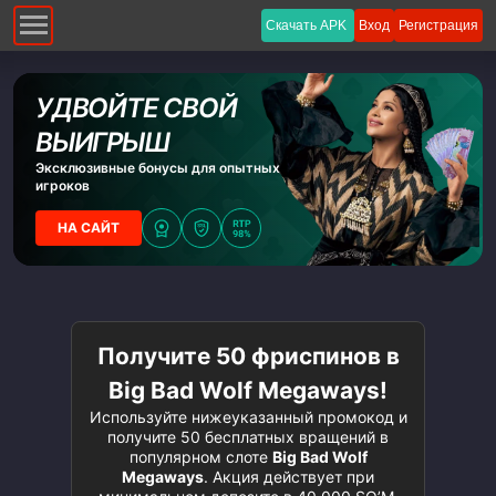
Скачать APK
Вход
Регистрация
УДВОЙТЕ СВОЙ
ВЫИГРЫШ
Эксклюзивные бонусы для опытных
игроков
НА САЙТ
Получите 50 фриспинов в
Big Bad Wolf Megaways!
Используйте нижеуказанный промокод и
получите 50 бесплатных вращений в
популярном слоте
Big Bad Wolf
Megaways
. Акция действует при