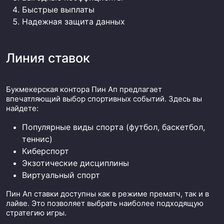
Быстрые выплаты
Надежная защита данных
Линия ставок
Букмекерская контора Пин Ап предлагает
впечатляющий выбор спортивных событий. Здесь вы
найдете:
Популярные виды спорта (футбол, баскетбол,
теннис)
Киберспорт
Экзотические дисциплины
Виртуальный спорт
Пин Ап ставки доступны как в режиме прематч, так и в
лайве. Это позволяет выбрать наиболее подходящую
стратегию игры.