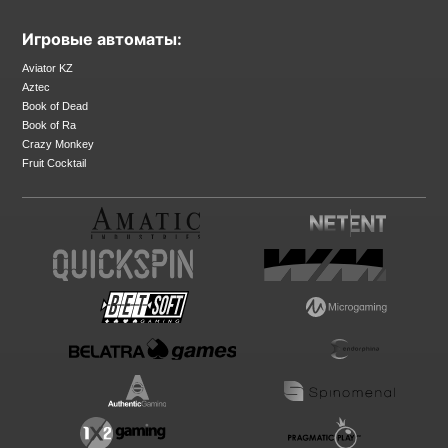
Игровые автоматы:
Aviator KZ
Aztec
Book of Dead
Book of Ra
Crazy Monkey
Fruit Cocktail