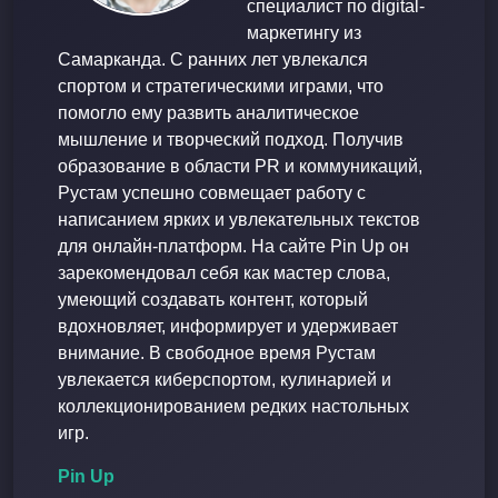
специалист по digital-
маркетингу из
Самарканда. С ранних лет увлекался
спортом и стратегическими играми, что
помогло ему развить аналитическое
мышление и творческий подход. Получив
образование в области PR и коммуникаций,
Рустам успешно совмещает работу с
написанием ярких и увлекательных текстов
для онлайн-платформ. На сайте Pin Up он
зарекомендовал себя как мастер слова,
умеющий создавать контент, который
вдохновляет, информирует и удерживает
внимание. В свободное время Рустам
увлекается киберспортом, кулинарией и
коллекционированием редких настольных
игр.
Pin Up