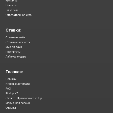
Контакты
Новости
Лицензия
Ответственная игра
Ставки:
Ставки на лайв
Ставки на прематч
Мульти-лайв
Результаты
Лайв-календарь
Главная:
Новинки
Игровые автоматы
FAQ
Pin-Up KZ
Скачать Приложение Pin-Up
Мобильная версия
Отзывы