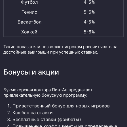
Футбол
4-5%
Теннис
5-6%
Баскетбол
4-5%
Хоккей
5-6%
Такие показатели позволяют игрокам рассчитывать на
достойные выигрыши при успешных ставках.
Бонусы и акции
Букмекерская контора Пин-Ап предлагает
привлекательную бонусную программу:
Приветственный бонус для новых игроков
Кэшбэк на ставки
Бесплатные ставки (фрибеты)
Повышенные коэффициенты на определенные